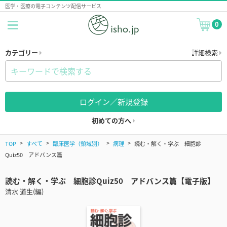
医学・医療の電子コンテンツ配信サービス
0
カテゴリー
詳細検索
ログイン／新規登録
初めての方へ
TOP
すべて
臨床医学（領域別）
病理
読む・解く・学ぶ 細胞診
Quiz50 アドバンス篇
読む・解く・学ぶ 細胞診Quiz50 アドバンス篇【電子版】
清水 道生(編)