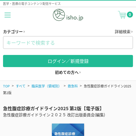
医学・医療の電子コンテンツ配信サービス
0
カテゴリー
詳細検索
ログイン／新規登録
初めての方へ
TOP
すべて
臨床医学（領域別）
救急科
急性腹症診療ガイドライン2025
第2版
急性腹症診療ガイドライン2025 第2版【電子版】
急性腹症診療ガイドライン２０２５ 改訂出版委員会(編集)