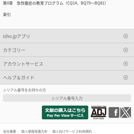
第X章 急性腹症の教育プログラム（CQ14，BQ79～BQ81）
索引
isho.jpアプリ
カテゴリー
アカウントサービス
ヘルプ＆ガイド
シリアル番号をお持ちの方
シリアル番号入力
会社概要
個人情報保護方針
個人向けサービス利用規約