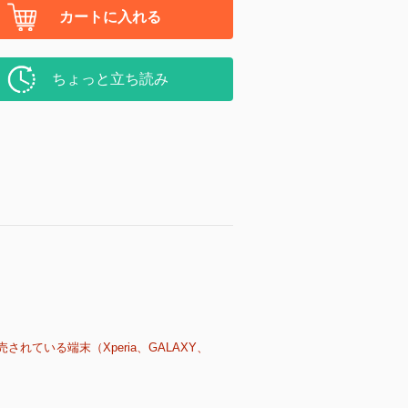
カートに入れる
ちょっと立ち読み
売されている端末（Xperia、GALAXY、