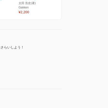
太田 浩史(著)
Gakken
¥2,200
おさらいしよう！