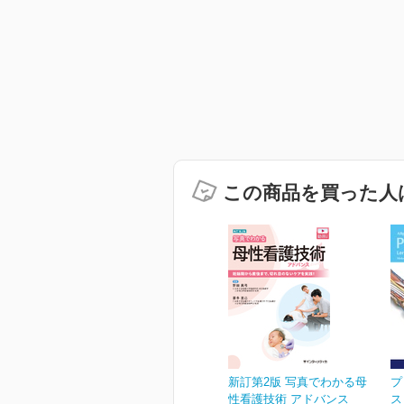
この商品を買った人
新訂第2版 写真でわかる母
プ
性看護技術 アドバンス
ス