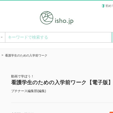
初め
ー
看護学生のための入学前ワーク
動画で学ぼう！
看護学生のための入学前ワーク【電子版
プチナース編集部(編集)