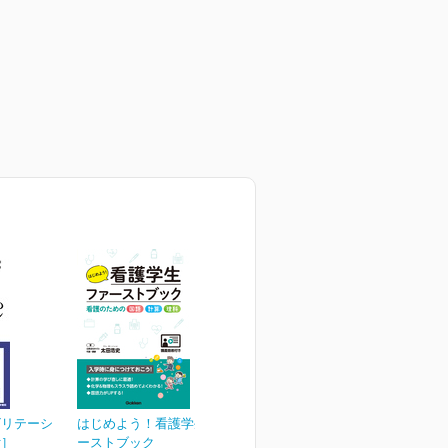
ビリテーシ
はじめよう！看護学生ファ
付］
ーストブック