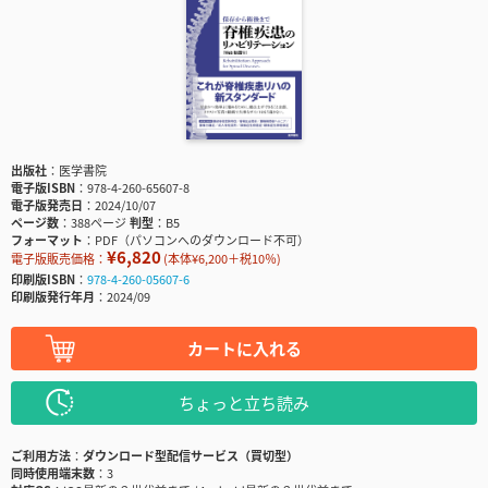
出版社
医学書院
電子版ISBN
978-4-260-65607-8
電子版発売日
2024/10/07
ページ数
388ページ
判型
B5
フォーマット
PDF（パソコンへのダウンロード不可）
¥6,820
電子版販売価格：
(本体¥6,200＋税10％)
印刷版ISBN
978-4-260-05607-6
印刷版発行年月
2024/09
カートに入れる
ちょっと立ち読み
ご利用方法
ダウンロード型配信サービス（買切型）
同時使用端末数
3