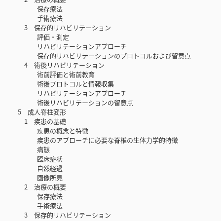
保存療法
手術療法
3 保存的リハビリテーション
評価・測定
リハビリテーションアプローチ
保存的リハビリテーションのプロトコルおよび留意点
4 術後リハビリテーション
術前評価と術前教育
術後プロトコルと情報収集
リハビリテーションアプローチ
術後リハビリテーションの留意点
5 成人脊柱変形
1 疾患の基礎
疾患の概念と特徴
疾患のアプローチに必要な脊椎の生体力学的特徴
病態
臨床症状
自然経過
画像所見
2 治療の概要
保存療法
手術療法
3 保存的リハビリテーション