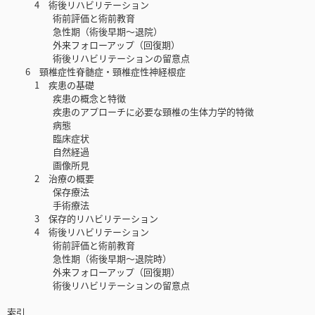
4 術後リハビリテーション
術前評価と術前教育
急性期（術後早期～退院）
外来フォローアップ（回復期）
術後リハビリテーションの留意点
6 頸椎症性脊髄症・頸椎症性神経根症
1 疾患の基礎
疾患の概念と特徴
疾患のアプローチに必要な頸椎の生体力学的特徴
病態
臨床症状
自然経過
画像所見
2 治療の概要
保存療法
手術療法
3 保存的リハビリテーション
4 術後リハビリテーション
術前評価と術前教育
急性期（術後早期～退院時）
外来フォローアップ（回復期）
術後リハビリテーションの留意点
索引