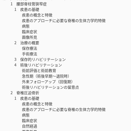
1 腰部脊柱管狭窄症
1 疾患の基礎
疾患の概念と特徴
疾患のアプローチに必要な脊椎の生体力学的特徴
病態
臨床症状
画像所見
2 治療の概要
保存療法
手術療法
3 保存的リハビリテーション
4 術後リハビリテーション
術前評価と術前教育
急性期（術後早期～退院時）
外来フォローアップ（回復期）
術後リハビリテーションの留意点
2 脊椎圧迫骨折
1 疾患の基礎
疾患の概念と特徴
疾患のアプローチに必要な脊椎の生体力学的特徴
病態
臨床症状
自然経過