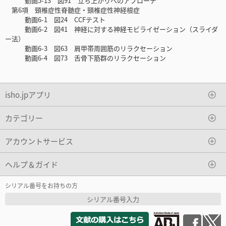
動画5-13 図91 立ち上がりへのアプローチ
第6項 頸椎症性脊髄症・頸椎症性神経根症
動画6-1 図24 CCFテスト
動画6-2 図41 神経に対する神経モビライゼーション（スライダ
ー法）
動画6-3 図63 肩甲帯周囲筋のリラクセーション
動画6-4 図73 舌骨下筋群のリラクセーション
isho.jpアプリ
カテゴリー
アカウントサービス
ヘルプ＆ガイド
シリアル番号をお持ちの方
シリアル番号入力