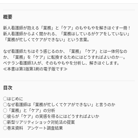
概要
新人看護師が抱える「業務」と「ケア」のもやもやを解きほぐす一冊！
新人看護師からよく聞かれる、「業務はしているがケアをしていない」
「業務が忙しくてケアができない」という言葉。
なぜ看護師たちはそう感じるのか、「業務」「ケア」とは一体何なの
か、「業務」を「ケア」に転換するためにはどうすればよいのか―。
ベテラン看護師3人が、そのもやもやを分析し、解きほぐします。
≪本書は第1版第1刷の電子版です≫
目次
◯はじめに
◯なぜ看護師は「業務が忙しくてケアができない」と言うのか
◯「業務」と「ケア」の分析
◯彼らが「ケア」の実感を得るにはどうすればよいか
◯新型リアリティショック対処法の提案
◯巻末資料 アンケート調査結果