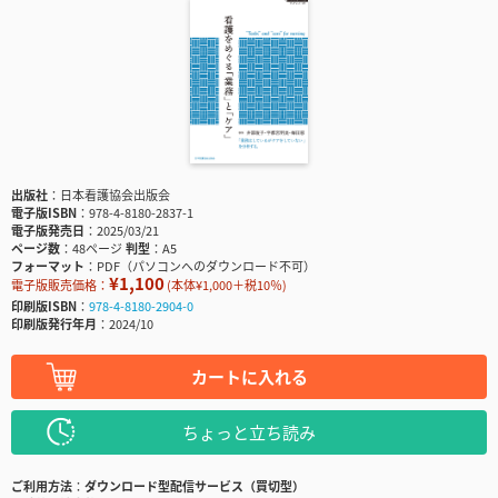
出版社
日本看護協会出版会
電子版ISBN
978-4-8180-2837-1
電子版発売日
2025/03/21
ページ数
48ページ
判型
A5
フォーマット
PDF（パソコンへのダウンロード不可）
¥1,100
電子版販売価格：
(本体¥1,000＋税10％)
印刷版ISBN
978-4-8180-2904-0
印刷版発行年月
2024/10
カートに入れる
ちょっと立ち読み
ご利用方法
ダウンロード型配信サービス（買切型）