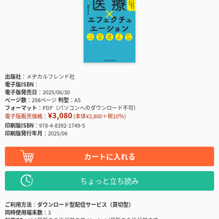
出版社
メヂカルフレンド社
電子版ISBN
電子版発売日
2025/06/30
ページ数
298ページ
判型
A5
フォーマット
PDF（パソコンへのダウンロード不可）
¥3,080
電子版販売価格：
(本体¥2,800＋税10％)
印刷版ISBN
978-4-8392-1749-5
印刷版発行年月
2025/06
カートに入れる
ちょっと立ち読み
ご利用方法
ダウンロード型配信サービス（買切型）
同時使用端末数
3