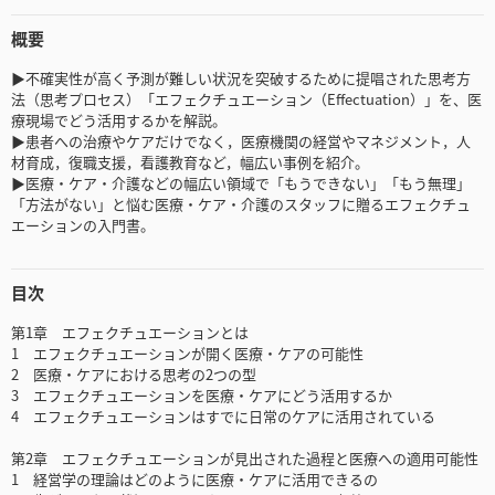
概要
▶不確実性が高く予測が難しい状況を突破するために提唱された思考方
法（思考プロセス）「エフェクチュエーション（Effectuation）」を、医
療現場でどう活用するかを解説。
▶患者への治療やケアだけでなく，医療機関の経営やマネジメント，人
材育成，復職支援，看護教育など，幅広い事例を紹介。
▶医療・ケア・介護などの幅広い領域で「もうできない」「もう無理」
「方法がない」と悩む医療・ケア・介護のスタッフに贈るエフェクチュ
エーションの入門書。
目次
第1章 エフェクチュエーションとは
1 エフェクチュエーションが開く医療・ケアの可能性
2 医療・ケアにおける思考の2つの型
3 エフェクチュエーションを医療・ケアにどう活用するか
4 エフェクチュエーションはすでに日常のケアに活用されている
第2章 エフェクチュエーションが見出された過程と医療への適用可能性
1 経営学の理論はどのように医療・ケアに活用できるの