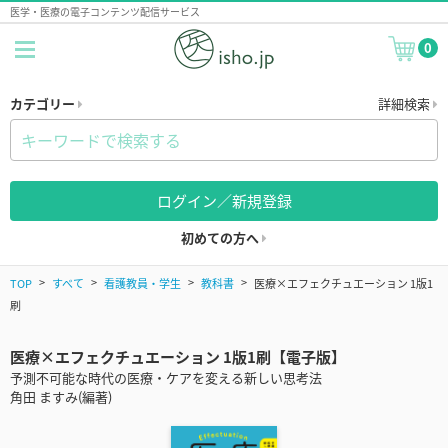
医学・医療の電子コンテンツ配信サービス
0
カテゴリー
詳細検索
ログイン／新規登録
初めての方へ
TOP
すべて
看護教員・学生
教科書
医療×エフェクチュエーション 1版1
刷
医療×エフェクチュエーション 1版1刷【電子版】
予測不可能な時代の医療・ケアを変える新しい思考法
角田 ますみ(編著)