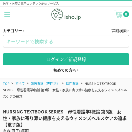
医学・医療の電子コンテンツ配信サービス
0
カテゴリー
詳細検索
ログイン／新規登録
初めての方へ
TOP
すべて
臨床看護（専門別）
母性看護
NURSING TEXTBOOK
SERIES 母性看護学I概論 第3版 女性・家族に寄り添い健康を支えるウィメンズヘル
スケアの追求
NURSING TEXTBOOK SERIES 母性看護学I概論 第3版 女
性・家族に寄り添い健康を支えるウィメンズヘルスケアの追求
【電子版】
有森 直子(編著)