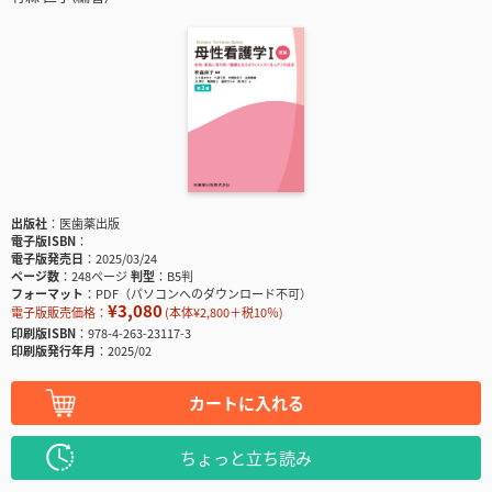
出版社
医歯薬出版
電子版ISBN
電子版発売日
2025/03/24
ページ数
248ページ
判型
B5判
フォーマット
PDF（パソコンへのダウンロード不可）
¥3,080
電子版販売価格：
(本体¥2,800＋税10％)
印刷版ISBN
978-4-263-23117-3
印刷版発行年月
2025/02
カートに入れる
ちょっと立ち読み