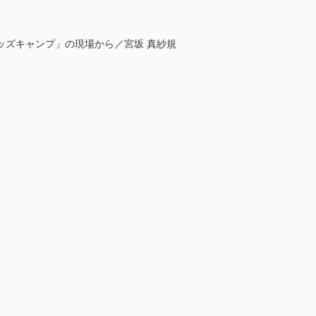
ッズキャンプ」の現場から／宮坂 真紗規