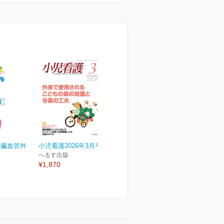
心臓血管外
小児看護2026年3月号
へるす出版
¥1,870