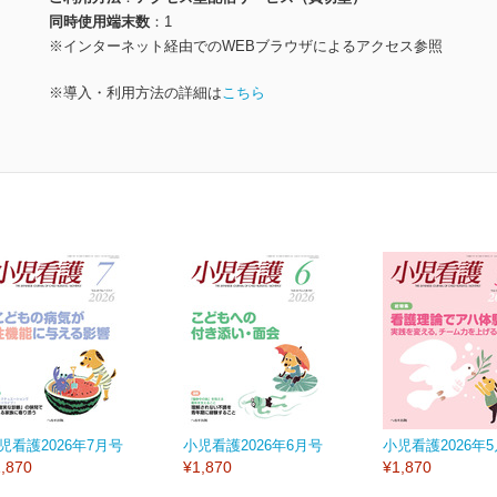
同時使用端末数
1
※インターネット経由でのWEBブラウザによるアクセス参照
※導入・利用方法の詳細は
こちら
児看護2026年7月号
小児看護2026年6月号
小児看護2026年
,870
¥1,870
¥1,870