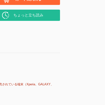
ちょっと立ち読み
売されている端末（Xperia、GALAXY、