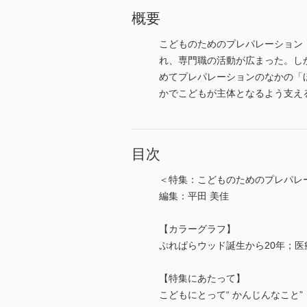
概要
こどものためのプレパレーション
れ、専門職の活動が広まった。し
めてプレパレーションのなかの「
かでこどもが主体となるよう支え
目次
＜特集：こどものためのプレパレ
編集：平田 美佳
【カラーグラフ】
ぷれぱらウッド誕生から20年；
【特集にあたって】
こどもにとって“ かんじんなこと