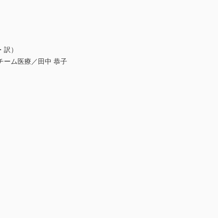
佳・訳）
ーム医療／田中 恭子