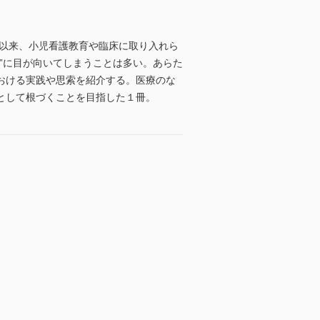
て以来、小児看護教育や臨床に取り入れら
”に目が向いてしまうことは多い。あらた
おける実践や思索を紹介する。医療のな
として根づくことを目指した１冊。