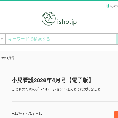
初め
ー
26年4月号
小児看護2026年4月号【電子版】
こどものためのプレパレーション；ほんとうに大切なこと
出版社
へるす出版