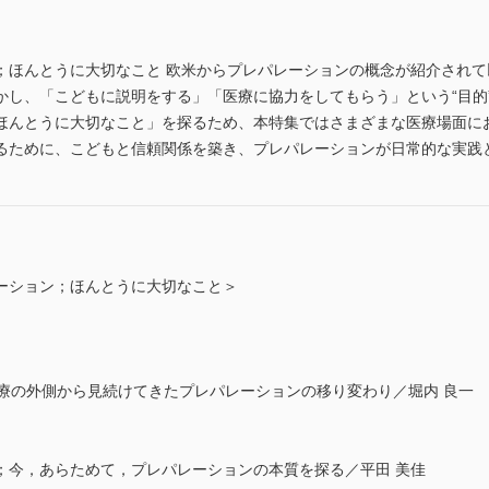
；ほんとうに大切なこと 欧米からプレパレーションの概念が紹介され
かし、「こどもに説明をする」「医療に協力をしてもらう」という“目的
ほんとうに大切なこと」を探るため、本特集ではさまざまな医療場面に
るために、こどもと信頼関係を築き、プレパレーションが日常的な実践
ーション；ほんとうに大切なこと＞
医療の外側から見続けてきたプレパレーションの移り変わり／堀内 良一
”；今，あらためて，プレパレーションの本質を探る／平田 美佳