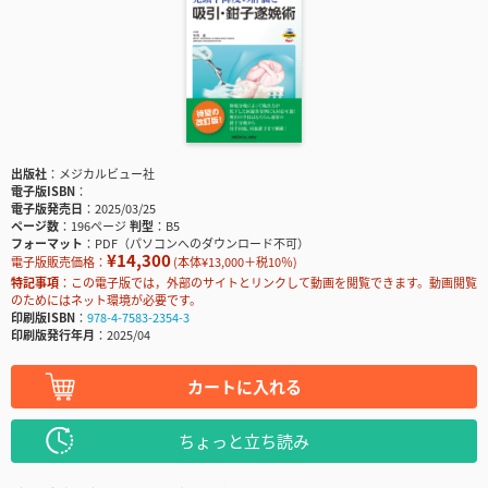
出版社
メジカルビュー社
電子版ISBN
電子版発売日
2025/03/25
ページ数
196ページ
判型
B5
フォーマット
PDF（パソコンへのダウンロード不可）
¥14,300
電子版販売価格：
(本体¥13,000＋税10％)
特記事項
この電子版では，外部のサイトとリンクして動画を閲覧できます。動画閲覧
のためにはネット環境が必要です。
印刷版ISBN
978-4-7583-2354-3
印刷版発行年月
2025/04
カートに入れる
ちょっと立ち読み