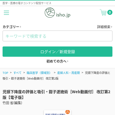
医学・医療の電子コンテンツ配信サービス
0
カテゴリー
詳細検索
ログイン／新規登録
初めての方へ
TOP
すべて
臨床医学（領域別）
産婦人科・周産期
児頭下降度の評価と
吸引・鉗子遂娩術［Web動画付］ 改訂第2版
児頭下降度の評価と吸引・鉗子遂娩術［Web動画付］ 改訂第2
版【電子版】
竹田 省(編集)