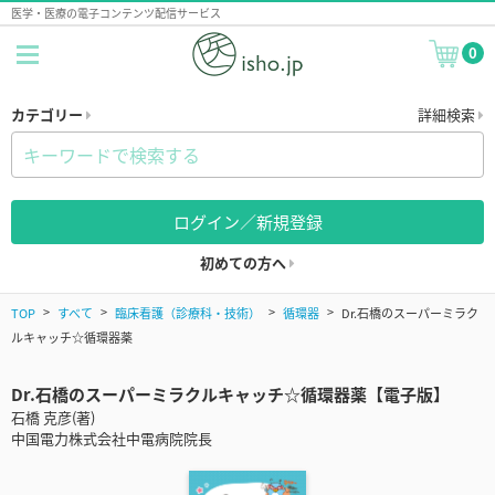
医学・医療の電子コンテンツ配信サービス
0
カテゴリー
詳細検索
ログイン／新規登録
初めての方へ
TOP
すべて
臨床看護（診療科・技術）
循環器
Dr.石橋のスーパーミラク
ルキャッチ☆循環器薬
Dr.石橋のスーパーミラクルキャッチ☆循環器薬【電子版】
石橋 克彦(著)
中国電力株式会社中電病院院長