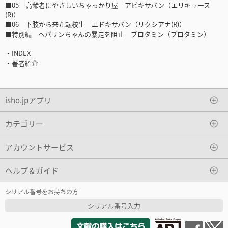
■05 高齢者にやさしいちゃっかり屋 アピキサバン（エリキュース
(R)）
■06 下肢から来た転校生 エドキサバン（リクシアナ(R)）
■特別編 ヘパリンちゃんの暴走を阻止 プロタミン（プロタミン）
・INDEX
・著者紹介
isho.jpアプリ
カテゴリー
アカウントサービス
ヘルプ＆ガイド
シリアル番号をお持ちの方
シリアル番号入力