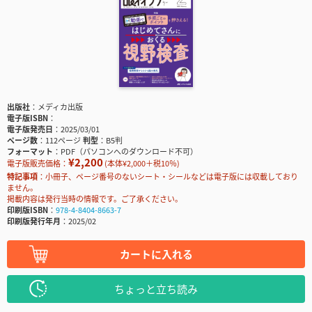
出版社
メディカ出版
電子版ISBN
電子版発売日
2025/03/01
ページ数
112ページ
判型
B5判
フォーマット
PDF（パソコンへのダウンロード不可）
¥2,200
電子版販売価格：
(本体¥2,000＋税10％)
特記事項
小冊子、ページ番号のないシート・シールなどは電子版には収載しており
ません。
掲載内容は発行当時の情報です。ご了承ください。
印刷版ISBN
978-4-8404-8663-7
印刷版発行年月
2025/02
カートに入れる
ちょっと立ち読み