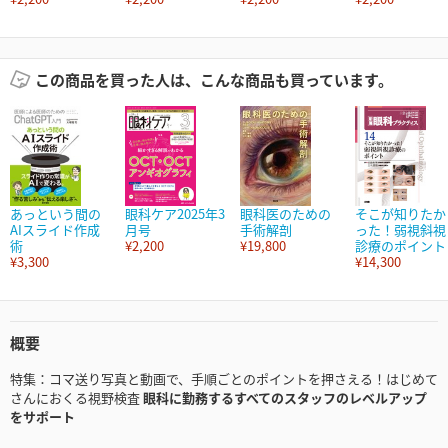
この商品を買った人は、こんな商品も買っています。
あっという間の
眼科ケア2025年3
眼科医のための
そこが知りたか
AIスライド作成
月号
手術解剖
った！弱視斜視
術
¥2,200
¥19,800
診療のポイント
¥3,300
¥14,300
概要
特集：コマ送り写真と動画で、手順ごとのポイントを押さえる！はじめて
さんにおくる視野検査
眼科に勤務するすべてのスタッフのレベルアップ
をサポート