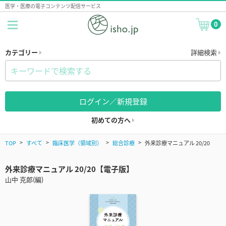
医学・医療の電子コンテンツ配信サービス
0
カテゴリー
詳細検索
ログイン／新規登録
初めての方へ
TOP
すべて
臨床医学（領域別）
総合診療
外来診療マニュアル 20/20
外来診療マニュアル 20/20【電子版】
山中 克郎(編)