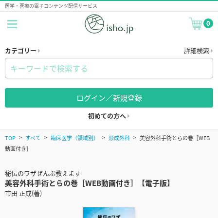
医学・医療の電子コンテンツ配信サービス
0
カテゴリー
詳細検索
ログイン／新規登録
初めての方へ
TOP
すべて
臨床医学（領域別）
形成外科
美容外科手術とらの巻［WEB
動画付き］
秘伝のワザぜんぶ教えます
美容外科手術とらの巻［WEB動画付き］【電子版】
市田 正成(著)