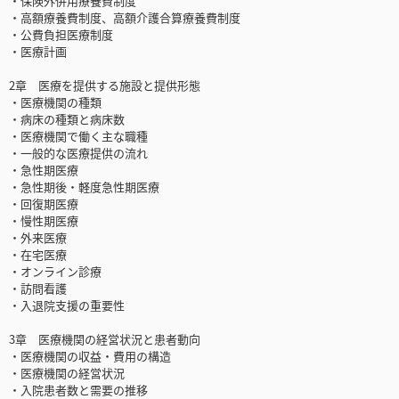
・保険外併用療養費制度
・高額療養費制度、高額介護合算療養費制度
・公費負担医療制度
・医療計画
2章 医療を提供する施設と提供形態
・医療機関の種類
・病床の種類と病床数
・医療機関で働く主な職種
・一般的な医療提供の流れ
・急性期医療
・急性期後・軽度急性期医療
・回復期医療
・慢性期医療
・外来医療
・在宅医療
・オンライン診療
・訪問看護
・入退院支援の重要性
3章 医療機関の経営状況と患者動向
・医療機関の収益・費用の構造
・医療機関の経営状況
・入院患者数と需要の推移