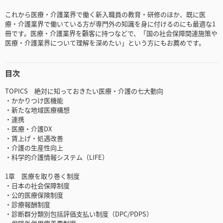
これから医療・介護業界で働く新入職員の教育・研修のほか、既に医
療・介護業界で働いている方が専門外の知識を身に付けるのにも最適な1
冊です。医療・介護業界を顧客に持つなどで、「国の社会保障関連施策や
医療・介護業界について理解を深めたい」という方にもお薦めです。
目次
TOPICS 絶対に知っておきたい医療・介護の七大動向
・かかりつけ医機能
・新たな地域医療構想
・連携
・医療・介護DX
・賃上げ・処遇改善
・介護の生産性向上
・科学的介護情報システム（LIFE）
1章 医療を取り巻く制度
・日本の社会保障制度
・公的医療保険制度
・診療報酬制度
・診断群分類別包括評価支払い制度（DPC/PDPS）