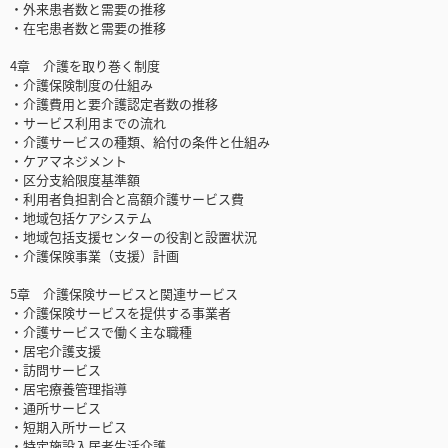
・外来患者数と需要の推移
・在宅患者数と需要の推移
4章 介護を取り巻く制度
・介護保険制度の仕組み
・介護費用と要介護認定者数の推移
・サービス利用までの流れ
・介護サービスの種類、給付の条件と仕組み
・ケアマネジメント
・区分支給限度基準額
・利用者負担割合と高額介護サービス費
・地域包括ケアシステム
・地域包括支援センターの役割と設置状況
・介護保険事業（支援）計画
5章 介護保険サービスと関連サービス
・介護保険サービスを提供する事業者
・介護サービスで働く主な職種
・居宅介護支援
・訪問サービス
・居宅療養管理指導
・通所サービス
・短期入所サービス
・特定施設入居者生活介護