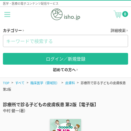
医学・医療の電子コンテンツ配信サービス
0
カテゴリー
詳細検索
ログイン／新規登録
初めての方へ
TOP
すべて
臨床医学（領域別）
皮膚科
診療所で診る子どもの皮膚疾患
第2版
診療所で診る子どもの皮膚疾患 第2版【電子版】
中村 健一(著)