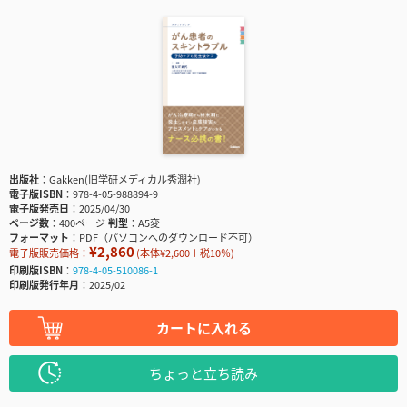
出版社
Gakken(旧学研メディカル秀潤社)
電子版ISBN
978-4-05-988894-9
電子版発売日
2025/04/30
ページ数
400ページ
判型
A5変
フォーマット
PDF（パソコンへのダウンロード不可）
¥2,860
電子版販売価格：
(本体¥2,600＋税10％)
印刷版ISBN
978-4-05-510086-1
印刷版発行年月
2025/02
カートに入れる
ちょっと立ち読み