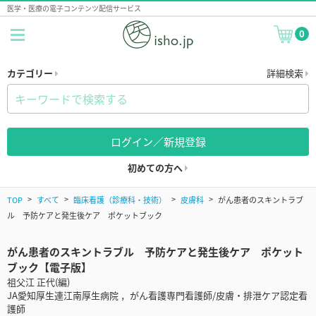
医学・医療の電子コンテンツ配信サービス
0
カテゴリー
詳細検索
ログイン／新規登録
初めての方へ
TOP
すべて
臨床看護（診療科・技術）
皮膚科
がん患者のスキントラブ
ル 予防ケアと発生後ケア ポケットブック
がん患者のスキントラブル 予防ケアと発生後ケア ポケット
ブック【電子版】
祖父江 正代(編)
JA愛知厚生連江南厚生病院 ，がん看護専門看護師/皮膚・排泄ケア認定看
護師