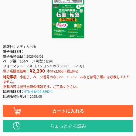
出版社
メディカ出版
電子版ISBN
電子版発売日
2025/06/01
ページ数
104ページ
判型
B5判
フォーマット
PDF（パソコンへのダウンロード不可）
¥2,200
電子版販売価格：
(本体¥2,000＋税10％)
特記事項
小冊子、ページ番号のないシート・シールなどは電子版には収載しており
ません。
掲載内容は発行当時の情報です。ご了承ください。
印刷版ISBN
978-4-8404-8652-1
印刷版発行年月
2025/05
カートに入れる
ちょっと立ち読み