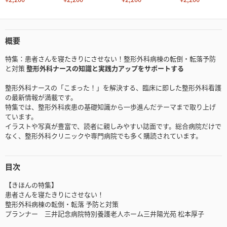
概要
特集：患者さんを寝たきりにさせない！整形外科病棟の転倒・転落予防
と対策
整形外科ナースの知識と実践力アップをサポートする
整形外科ナースの「こまった！」を解決する、臨床に即した整形外科看護
の最新情報が満載です。
特集では、整形外科疾患の基礎知識から一歩進んだテーマまで取り上げ
ています。
イラストや写真が豊富で、読者に親しみやすい誌面です。総合病院だけで
なく、整形外科クリニックや専門病院でも多く購読されています。
目次
【きほんの特集】
患者さんを寝たきりにさせない！
整形外科病棟の転倒・転落 予防と対策
プランナー 三井記念病院特別養護老人ホーム三井陽光苑 松本厚子