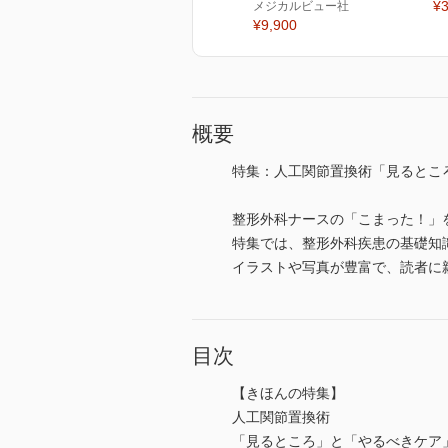
¥3
メジカルビュー社
¥9,900
概要
特集：人工関節置換術「見るとこ
整形外科ナースの「こまった！」
特集では、整形外科疾患の基礎知
イラストや写真が豊富で、読者に
目次
【きほんの特集】
人工関節置換術
「見るところ」と「やるべきケア