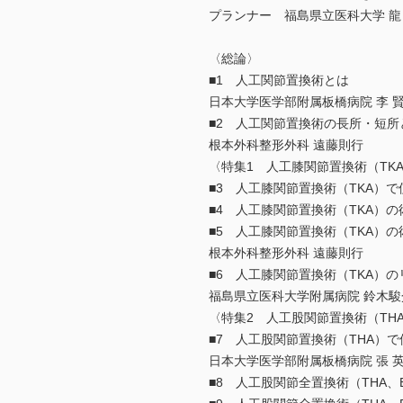
プランナー 福島県立医科大学 龍
〈総論〉
■1 人工関節置換術とは
日本大学医学部附属板橋病院 李 
■2 人工関節置換術の長所・短
根本外科整形外科 遠藤則行
〈特集1 人工膝関節置換術（TK
■3 人工膝関節置換術（TKA）
■4 人工膝関節置換術（TKA）
■5 人工膝関節置換術（TKA）
根本外科整形外科 遠藤則行
■6 人工膝関節置換術（TKA）
福島県立医科大学附属病院 鈴木駿
〈特集2 人工股関節置換術（THA
■7 人工股関節置換術（THA）
日本大学医学部附属板橋病院 張 
■8 人工股関節全置換術（THA、