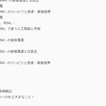
BHA）の術後看護と注意点
鷹
BHA）のリハビリと患者・家族指導
寛
、RSA）〉
RSA）で使う人工関節と手術
RSA）の術前看護
RSA）の術後看護と注意点
RSA）のリハビリと患者・家族指導
術体験記
さいけれど大きなこと！