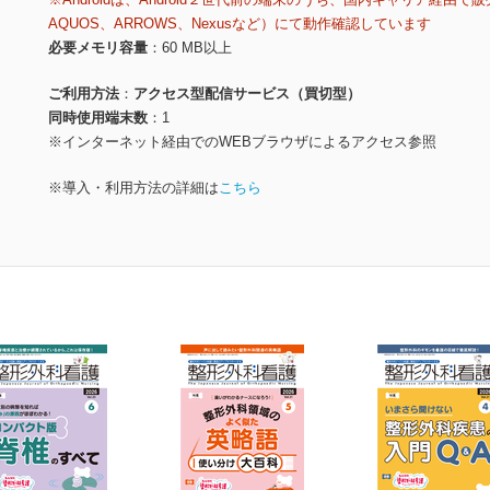
AQUOS、ARROWS、Nexusなど）にて動作確認しています
必要メモリ容量
60 MB以上
ご利用方法
アクセス型配信サービス（買切型）
同時使用端末数
1
※インターネット経由でのWEBブラウザによるアクセス参照
※導入・利用方法の詳細は
こちら