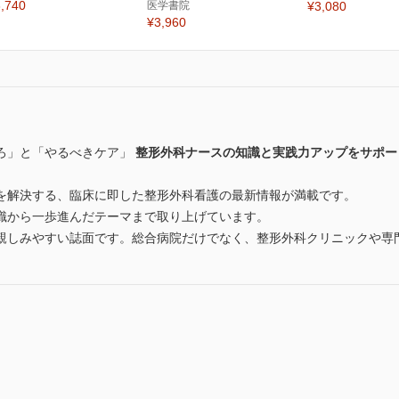
,740
医学書院
¥3,080
¥3,960
ろ」と「やるべきケア」
整形外科ナースの知識と実践力アップをサポー
を解決する、臨床に即した整形外科看護の最新情報が満載です。
識から一歩進んだテーマまで取り上げています。
親しみやすい誌面です。総合病院だけでなく、整形外科クリニックや専
」