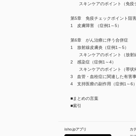
スキンケアのポイント（免疫チ
第5章 免疫チェックポイント阻
1 皮膚障害 （症例1～5）
第6章 がん治療に伴う合併症
1 放射線皮膚炎（症例1～5）
スキンケアのポイント（放射
2 感染症（症例1～4）
スキンケアのポイント（帯状
3 血管・血栓症に関連した有害事
4 支持医療の副作用（症例1～6
■まとめの言葉
■索引
isho.jpアプリ
カ