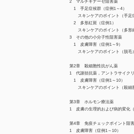
2 マルチキナーゼ阻害薬
1 手足症候群（症例1～4）
スキンケアのポイント（手足
2 多形紅斑（症例1）
スキンケアのポイント（多形
3 その他の小分子性阻害薬
1 皮膚障害（症例1～9）
スキンケアのポイント（脱毛
第2章 殺細胞性抗がん薬
1 代謝拮抗薬，アントラサイク
1 皮膚障害（症例1～10）
スキンケアのポイント（殺細胞
第3章 ホルモン療法薬
1 皮膚の生理的および病的変化（
第4章 免疫チェックポイント阻
1 皮膚障害（症例1～10）