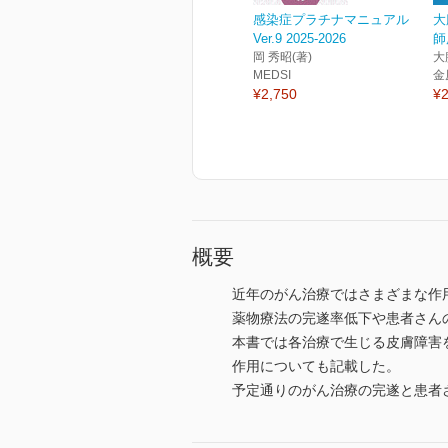
感染症プラチナマニュアル
大
Ver.9 2025-2026
師
岡 秀昭(著)
大
MEDSI
金
¥2,750
¥2
概要
近年のがん治療ではさまざまな作
薬物療法の完遂率低下や患者さん
本書では各治療で生じる皮膚障害
作用についても記載した。
予定通りのがん治療の完遂と患者