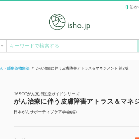
初め
ー
ん・腫瘍薬物療法
がん治療に伴う皮膚障害アトラス＆マネジメント 第2版
JASCCがん支持医療ガイドシリーズ
がん治療に伴う皮膚障害アトラス＆マネジ
日本がんサポーティブケア学会(編)