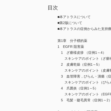
目次
■本アトラスについて
■第2版について
■本アトラスの症例からみた支持
第1章 分子標的薬
1 EGFR 阻害薬
1 ざ瘡様皮疹 （症例1～4）
スキンケアのポイント（ざ瘡
2 皮膚乾燥（症例1～5）
スキンケアのポイント（皮膚
3 血管障害，びらん・潰瘍（症
スキンケアのポイント（びら
4 爪囲炎（症例1～5）
スキンケアのポイント（EGFR
5 毛髪・睫毛異常（症例1～2