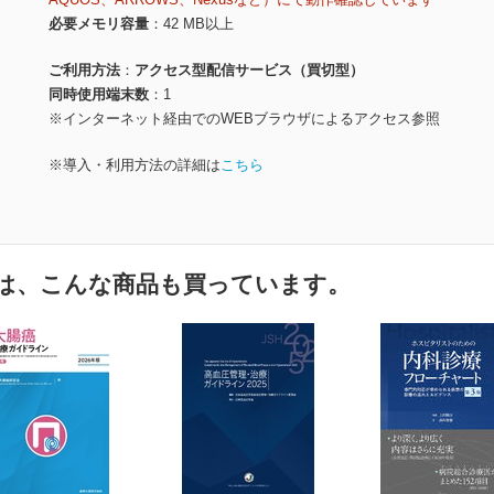
必要メモリ容量
42 MB以上
ご利用方法
アクセス型配信サービス（買切型）
同時使用端末数
1
※インターネット経由でのWEBブラウザによるアクセス参照
※導入・利用方法の詳細は
こちら
は、こんな商品も買っています。