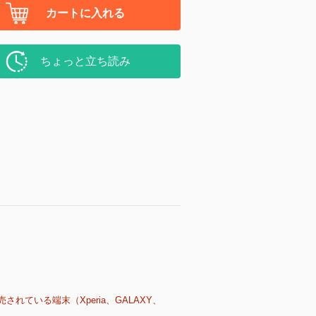
カートに入れる
ちょっと立ち読み
売されている端末（Xperia、GALAXY、