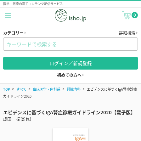
医学・医療の電子コンテンツ配信サービス
0
カテゴリー
詳細検索
ログイン／新規登録
初めての方へ
TOP
すべて
臨床医学・内科系
腎臓内科
エビデンスに基づくIgA腎症診療
ガイドライン2020
エビデンスに基づくIgA腎症診療ガイドライン2020【電子版】
成田 一衛(監修)