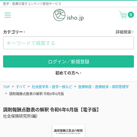
医学・医療の電子コンテンツ配信サービス
0
カテゴリー
詳細検索
ログイン／新規登録
初めての方へ
TOP
すべて
社会医学系・医学一般など
医療制度・医療経済・病院管理学
調剤報酬点数表の解釈 令和6年6月版
調剤報酬点数表の解釈 令和6年6月版【電子版】
社会保険研究所(編)