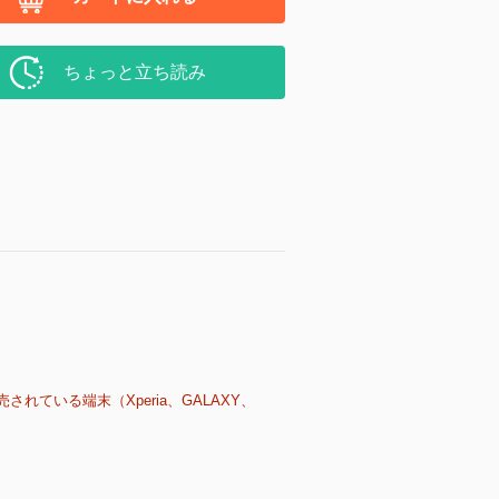
ちょっと立ち読み
売されている端末（Xperia、GALAXY、