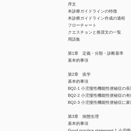
序文
本診療ガイドラインの特徴
本診療ガイドライン作成の過程
フローチャート
クエスチョンと推奨文の一覧
用語集
第1章 定義・分類・診断基準
基本的事項
第2章 疫学
基本的事項
BQ2-1 小児慢性機能性便秘症
BQ2-2 小児慢性機能性便秘症の
BQ2-3 小児慢性機能性便秘症に
第3章 病態生理
基本的事項
Good practice state