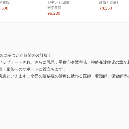
学書院
ジデント(編集)
診断と治療社
,600
医学書院
¥8,250
¥5,280
ンスに基づいた待望の改訂版！
アップデートされ、さらに乳児，重症心身障害児，神経発達症児の章が
者・家族へのサポートに役立ちます．
疾患といえます．小児の便秘症の診療に携わる医師，看護師，保健師等