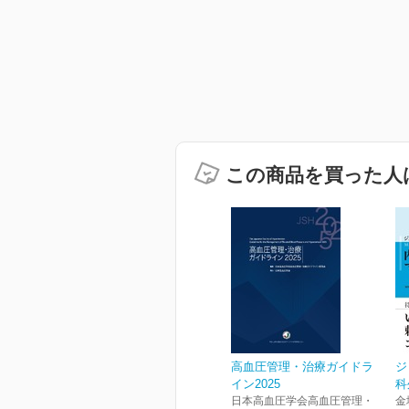
この商品を買った人
高血圧管理・治療ガイドラ
ジ
イン2025
科
日本高血圧学会高血圧管理・
金