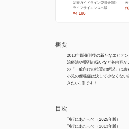
治療ガイドライン委員会(編)
医
ライフサイエンス出版
¥6
¥4,180
概要
2013年版発刊後の新たなエビデ
治療法や薬剤の扱いなど各内容が
の「一般向けの推奨の解説」は患
小児の便秘症は決して少なくない
きたい1冊です！
目次
刊行にあたって（2025年版）
刊行にあたって（2013年版）