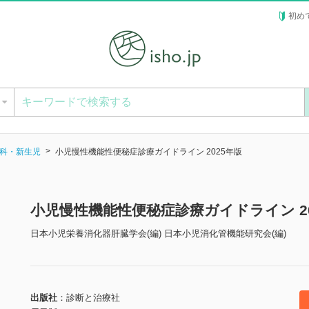
初め
ー
科・新生児
小児慢性機能性便秘症診療ガイドライン 2025年版
小児慢性機能性便秘症診療ガイドライン 2
日本小児栄養消化器肝臓学会(編) 日本小児消化管機能研究会(編)
出版社
診断と治療社