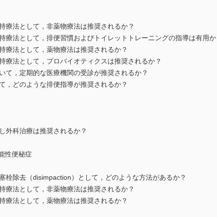
の維持療法として，非薬物療法は推奨されるか？
の維持療法として，排便習慣およびトイレットトレーニングの指導は有用か
の維持療法として，薬物療法は推奨されるか？
の維持療法として，プロバイオティクスは推奨されるか？
において，定期的な医療機関の受診が推奨されるか？
おいて，どのような排便指導が推奨されるか？
に対し外科治療は推奨されるか？
能性便秘症
塞栓除去（disimpaction）として，どのような方法があるか？
の維持療法として，非薬物療法は推奨されるか？
の維持療法として，薬物療法は推奨されるか？