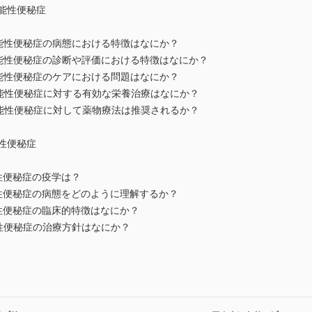
能性便秘症
性機能性便秘症の病態における特徴はなにか？
性機能性便秘症の診断や評価における特徴はなにか？
性機能性便秘症のケアにおける問題はなにか？
性機能性便秘症に対する有効な栄養治療はなにか？
性機能性便秘症に対して薬物療法は推奨されるか？
性便秘症
能性便秘症の疫学は？
機能性便秘症の病態をどのように理解するか？
能性便秘症の臨床的特徴はなにか？
能性便秘症の治療方針はなにか？