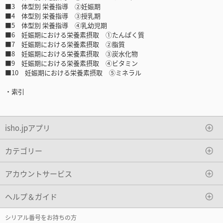
■3 体型別 栄養指導 ②妊娠期
■4 体型別 栄養指導 ③授乳期
■5 体型別 栄養指導 ④乳幼児期
■6 妊娠期における栄養素摂取 ①たんぱく質
■7 妊娠期における栄養素摂取 ②脂質
■8 妊娠期における栄養素摂取 ③炭水化物
■9 妊娠期における栄養素摂取 ④ビタミン
■10 妊娠期における栄養素摂取 ⑤ミネラル
・索引
isho.jpアプリ
カテゴリー
アカウントサービス
ヘルプ＆ガイド
シリアル番号をお持ちの方