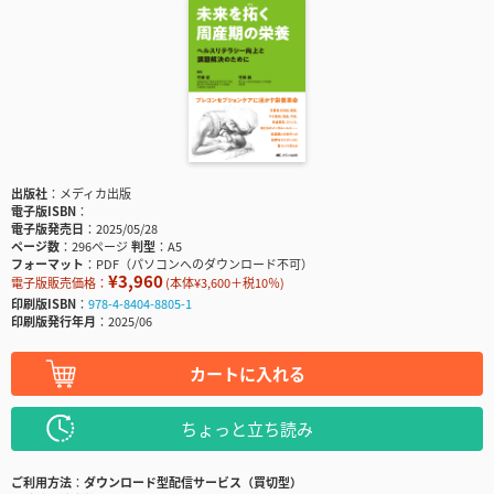
出版社
メディカ出版
電子版ISBN
電子版発売日
2025/05/28
ページ数
296ページ
判型
A5
フォーマット
PDF（パソコンへのダウンロード不可）
¥3,960
電子版販売価格：
(本体¥3,600＋税10％)
印刷版ISBN
978-4-8404-8805-1
印刷版発行年月
2025/06
カートに入れる
ちょっと立ち読み
ご利用方法
ダウンロード型配信サービス（買切型）