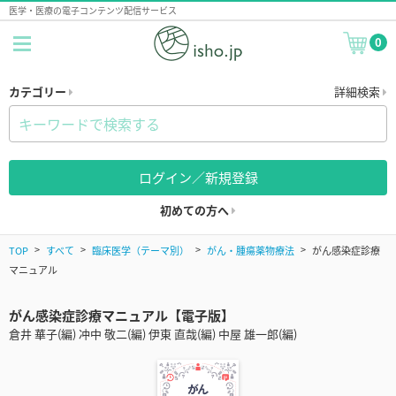
医学・医療の電子コンテンツ配信サービス
0
カテゴリー
詳細検索
ログイン／新規登録
初めての方へ
TOP
すべて
臨床医学（テーマ別）
がん・腫瘍薬物療法
がん感染症診療
マニュアル
がん感染症診療マニュアル【電子版】
倉井 華子(編) 冲中 敬二(編) 伊東 直哉(編) 中屋 雄一郎(編)