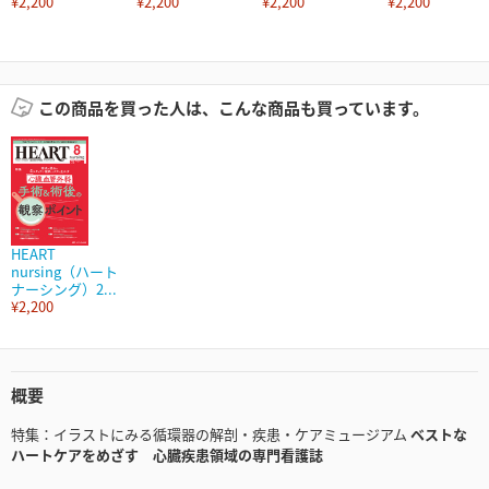
¥2,200
¥2,200
¥2,200
¥2,200
この商品を買った人は、こんな商品も買っています。
HEART
nursing（ハート
ナーシング）2...
¥2,200
概要
特集：イラストにみる循環器の解剖・疾患・ケアミュージアム
ベストな
ハートケアをめざす 心臓疾患領域の専門看護誌