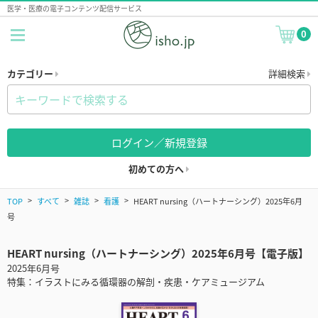
医学・医療の電子コンテンツ配信サービス
0
カテゴリー
詳細検索
ログイン／新規登録
初めての方へ
TOP
すべて
雑誌
看護
HEART nursing（ハートナーシング）2025年6月
号
HEART nursing（ハートナーシング）2025年6月号【電子版】
2025年6月号
特集：イラストにみる循環器の解剖・疾患・ケアミュージアム