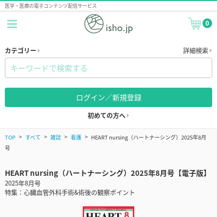
医学・医療の電子コンテンツ配信サービス
0
カテゴリー
詳細検索
ログイン／新規登録
初めての方へ
TOP
すべて
雑誌
看護
HEART nursing（ハートナーシング）2025年8月
号
HEART nursing（ハートナーシング）2025年8月号【電子版】
2025年8月号
特集：心臓血管外科手術&術後の観察ポイント