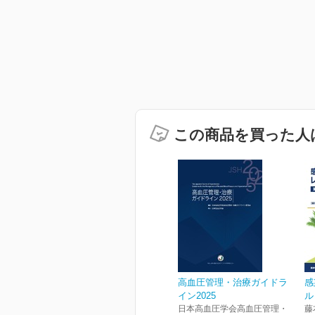
この商品を買った人
高血圧管理・治療ガイドラ
感
イン2025
ル
日本高血圧学会高血圧管理・
藤