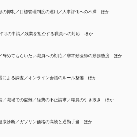
額の抑制／目標管理制度の運用／人事評価への不満 ほか
直許可の申請／残業を拒否する職員への対応 ほか
制／辞めてもらいたい職員への対応／非常勤医師の勤務態度 ほか
署による調査／オンライン会議のルール整備 ほか
請／職場での盗難／経費の不正請求／職員の引き抜き ほか
健康診断／ガソリン価格の高騰と通勤手当 ほか