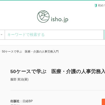
初め
ー
50ケースで学ぶ 医療・介護の人事労務入門
50ケースで学ぶ 医療・介護の人事労務
服部 英治(著)
出版社
日経BP