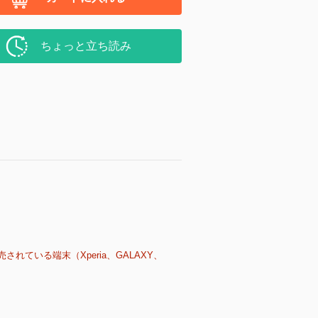
ちょっと立ち読み
売されている端末（Xperia、GALAXY、