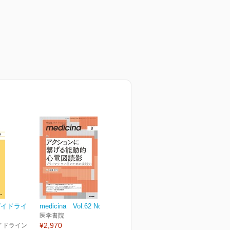
ガイドライ
medicina Vol.62 No.9
医学書院
¥2,970
イドライン