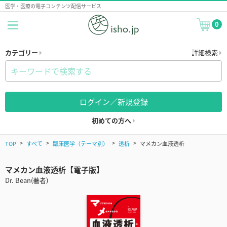
医学・医療の電子コンテンツ配信サービス
0
カテゴリー
詳細検索
ログイン／新規登録
初めての方へ
TOP
すべて
臨床医学（テーマ別）
透析
マメカン血液透析
マメカン血液透析【電子版】
Dr. Bean(著者)