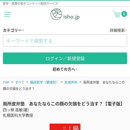
医学・医療の電子コンテンツ配信サービス
0
カテゴリー
詳細検索
ログイン／新規登録
初めての方へ
TOP
すべて
臨床医学（領域別）
形成外科
局所皮弁塾 あなたならこの
顔の欠損をどう治す？
局所皮弁塾 あなたならこの顔の欠損をどう治す？【電子版】
四ッ柳 高敏(著)
札幌医科大学教授