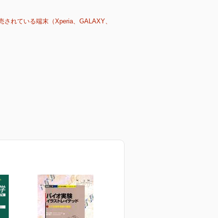
売されている端末（Xperia、GALAXY、