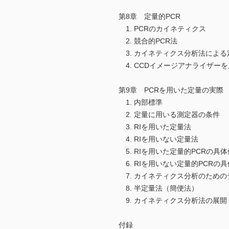
第8章 定量的PCR
1. PCRのカイネティクス
2. 競合的PCR法
3. カイネティクス分析法による
4. CCDイメージアナライザー
第9章 PCRを用いた定量の実際
1. 内部標準
2. 定量に用いる測定器の条件
3. RIを用いた定量法
4. RIを用いない定量法
5. RIを用いた定量的PCRの具体
6. RIを用いない定量的PCRの
7. カイネティクス分析のための
8. 半定量法（簡便法）
9. カイネティクス分析法の展開
付録