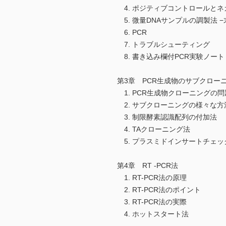
4. ポジティブコントロールと
5. 微量DNAサンプルの調製法 −末
6. PCR
7. トラブルシューティング
8. 書き込み欄付PCR実験ノート
第3章 PCR生成物のサブクロー
1. PCR生成物クローニングの問
2. サブクローニングの様々な方
3. 制限酵素認識配列の付加法
4. TAクローニング法
5. プラスミドインサートチェッ
第4章 RT -PCR法
1. RT-PCR法の原理
2. RT-PCR法のポイント
3. RT-PCR法の実際
4. ホットスタート法