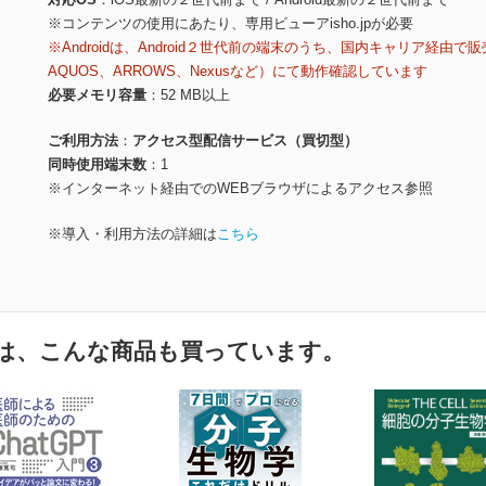
※コンテンツの使用にあたり、専用ビューアisho.jpが必要
※Androidは、Android２世代前の端末のうち、国内キャリア経由で販
AQUOS、ARROWS、Nexusなど）にて動作確認しています
必要メモリ容量
52 MB以上
ご利用方法
アクセス型配信サービス（買切型）
同時使用端末数
1
※インターネット経由でのWEBブラウザによるアクセス参照
※導入・利用方法の詳細は
こちら
は、こんな商品も買っています。