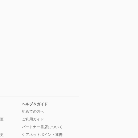
ヘルプ＆ガイド
初めての方へ
更
ご利用ガイド
パートナー書店について
更
ケアネットポイント連携