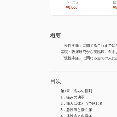
シーニュ
医
¥8,800
¥5
概要
「慢性疼痛」に関するこれまでに
基礎・臨床研究から実臨床に至る
「慢性疼痛」に関わる全ての人に
目次
第1章 痛みの役割
1．痛みの功罪
2．痛みは体と心で感じる
3．急性痛と慢性痛
4．体性痛と内臓痛