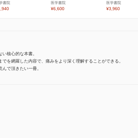
学書院
医学書院
医学書院
,940
¥6,600
¥3,960
ない核心的な本書。
までを網羅した内容で、痛みをより深く理解することができる。
読んで頂きたい一冊。