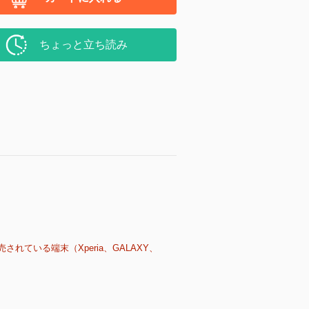
ちょっと立ち読み
売されている端末（Xperia、GALAXY、