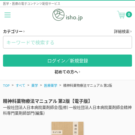
医学・医療の電子コンテンツ配信サービス
0
カテゴリー
詳細検索
ログイン／新規登録
初めての方へ
TOP
すべて
薬学
医療薬学
精神科薬物療法マニュアル 第2版
精神科薬物療法マニュアル 第2版【電子版】
一般社団法人日本病院薬剤師会(監修) 一般社団法人日本病院薬剤師会精神
科専門薬剤師部門(編集)