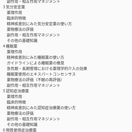
副作用・相互作用マネジメント
3 気分安定薬
薬理作用
臨床的特徴
精神疾患別にみた気分安定薬の使い方
薬物療法の評価
副作用・相互作用マネジメント
その他の基礎知識
4 睡眠薬
薬理作用
精神疾患別にみた睡眠薬の使い方
ガイドラインによる睡眠薬の推奨
急性期・長期管理における薬理学的介入の効果
睡眠薬使用のエキスパートコンセンサス
薬物療法の評価（不眠の再評価）
副作用・相互作用マネジメント
5 認知症治療薬
薬理作用
臨床的特徴
精神疾患別にみた認知症治療薬の使い方
薬物療法の評価
副作用・相互作用マネジメント
その他の基礎知識
6 物質使用症治療薬