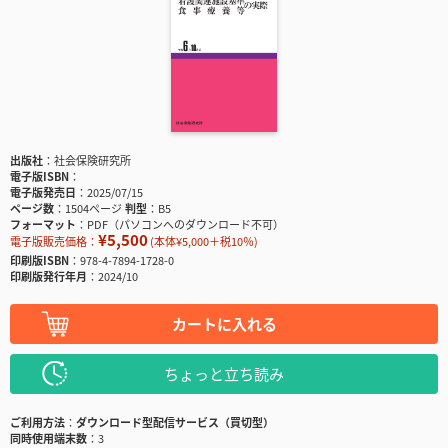
出版社
社会保険研究所
電子版ISBN
電子版発売日
2025/07/15
ページ数
1504ページ
判型
B5
フォーマット
PDF（パソコンへのダウンロード不可）
¥5,500
電子版販売価格：
(本体¥5,000＋税10％)
印刷版ISBN
978-4-7894-1728-0
印刷版発行年月
2024/10
カートに入れる
ちょっと立ち読み
ご利用方法
ダウンロード型配信サービス（買切型）
同時使用端末数
3