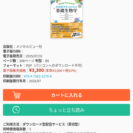
出版社
メジカルビュー社
電子版ISBN
電子版発売日
2025/07/31
ページ数
208ページ
判型
B5
フォーマット
PDF（パソコンへのダウンロード不可）
¥3,300
電子版販売価格：
(本体¥3,000＋税10％)
印刷版ISBN
978-4-7583-2276-8
印刷版発行年月
2025/07
カートに入れる
ちょっと立ち読み
ご利用方法
ダウンロード型配信サービス（買切型）
同時使用端末数
3