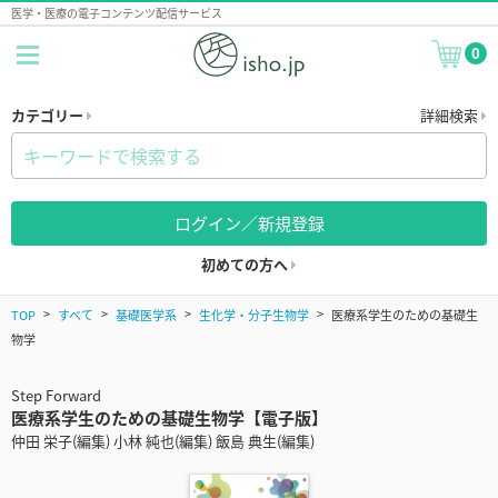
医学・医療の電子コンテンツ配信サービス
0
カテゴリー
詳細検索
ログイン／新規登録
初めての方へ
TOP
すべて
基礎医学系
生化学・分子生物学
医療系学生のための基礎生
物学
Step Forward
医療系学生のための基礎生物学【電子版】
仲田 栄子(編集) 小林 純也(編集) 飯島 典生(編集)