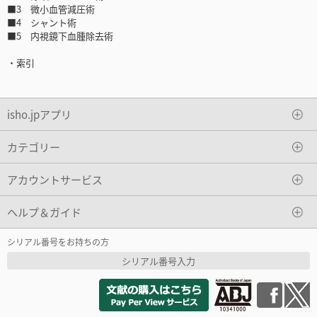
■3 微小血管減圧術
■4 シャント術
■5 内視鏡下血腫除去術
・索引
isho.jpアプリ
カテゴリー
アカウントサービス
ヘルプ＆ガイド
シリアル番号をお持ちの方
シリアル番号入力