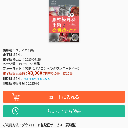
出版社
メディカ出版
電子版ISBN
電子版発売日
2025/07/29
ページ数
192ページ
判型
B5
フォーマット
PDF（パソコンへのダウンロード不可）
¥3,960
電子版販売価格：
(本体¥3,600＋税10％)
印刷版ISBN
978-4-8404-8555-5
印刷版発行年月
2025/08
カートに入れる
ちょっと立ち読み
ご利用方法
ダウンロード型配信サービス（買切型）