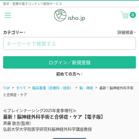
医学・医療の電子コンテンツ配信サービス
0
カテゴリー
詳細検索
ログイン／新規登録
初めての方へ
TOP
すべて
臨床看護（診療科・技術）
脳・神経
最新！脳神経外科手術
と合併症・ケア
≪ブレインナーシング2025年夏季増刊≫
最新！脳神経外科手術と合併症・ケア【電子版】
斉藤 敦志(監修)
弘前大学大学院医学研究科脳神経外科学講座教授