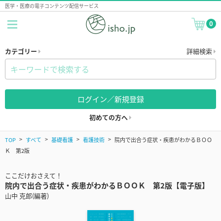
医学・医療の電子コンテンツ配信サービス
0
カテゴリー
詳細検索
ログイン／新規登録
初めての方へ
TOP
すべて
基礎看護
看護技術
院内で出合う症状・疾患がわかるＢＯＯ
Ｋ 第2版
ここだけおさえて！
院内で出合う症状・疾患がわかるＢＯＯＫ 第2版【電子版】
山中 克郎(編著)