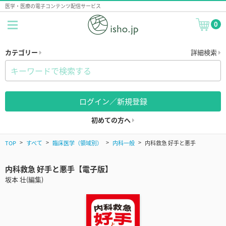
医学・医療の電子コンテンツ配信サービス
0
カテゴリー
詳細検索
ログイン／新規登録
初めての方へ
TOP
すべて
臨床医学（領域別）
内科一般
内科救急 好手と悪手
内科救急 好手と悪手【電子版】
坂本 壮(編集)