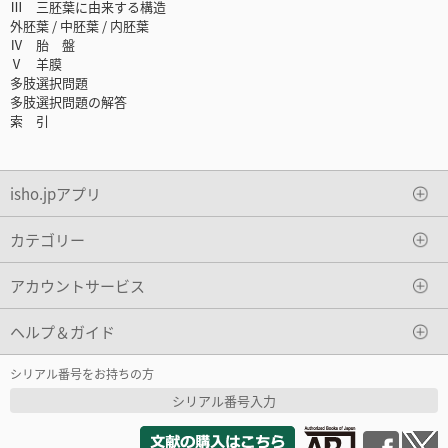
Ⅲ 三胚葉に由来する構造
外胚葉 / 中胚葉 / 内胚葉
Ⅳ 胎 盤
Ⅴ 羊膜
多肢選択問題
多肢選択問題の解答
索 引
isho.jpアプリ
カテゴリー
アカウントサービス
ヘルプ＆ガイド
シリアル番号をお持ちの方
シリアル番号入力