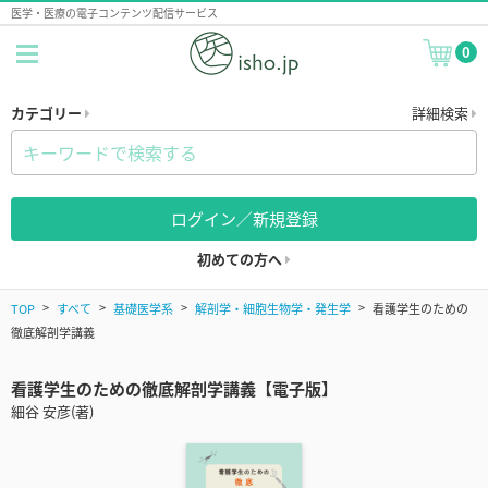
医学・医療の電子コンテンツ配信サービス
0
カテゴリー
詳細検索
ログイン／新規登録
初めての方へ
TOP
すべて
基礎医学系
解剖学・細胞生物学・発生学
看護学生のための
徹底解剖学講義
看護学生のための徹底解剖学講義【電子版】
細谷 安彦(著)