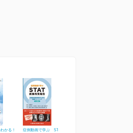
のわかる！
症例動画で学ぶ STAT画