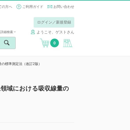
ての方へ
ご利用ガイド
お問い合わせ
ログイン／新規登録
ようこそ、ゲストさん
詳細検索
0
量の標準測定法（改訂2版）
線領域における吸収線量の