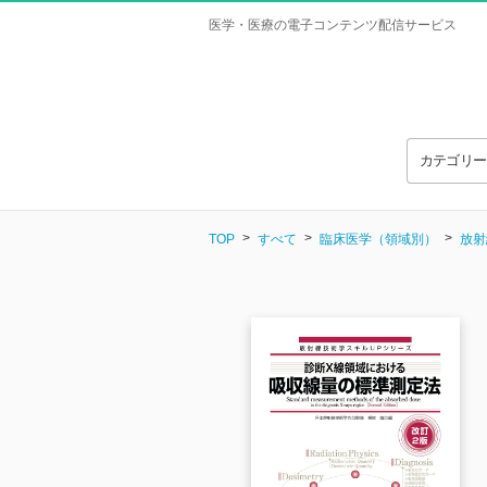
医学・医療の電子コンテンツ配信サービス
カテゴリ
TOP
すべて
臨床医学（領域別）
放射