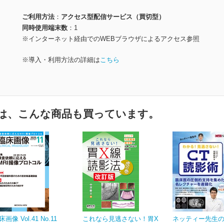
ご利用方法
アクセス型配信サービス（買切型）
同時使用端末数
1
※インターネット経由でのWEBブラウザによるアクセス参照
※導入・利用方法の詳細は
こちら
は、こんな商品も買っています。
床画像 Vol.41 No.11
これなら見逃さない！胃X
ネッティー先生