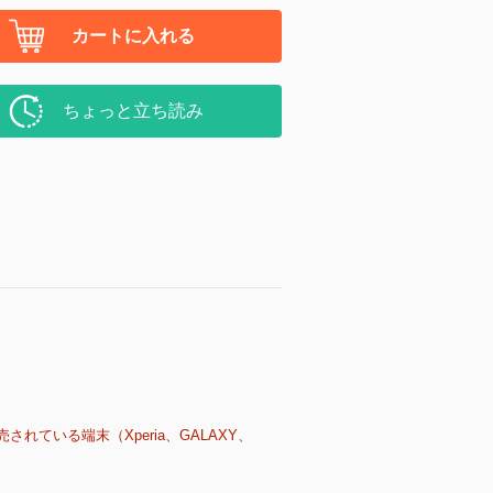
カートに入れる
ちょっと立ち読み
売されている端末（Xperia、GALAXY、