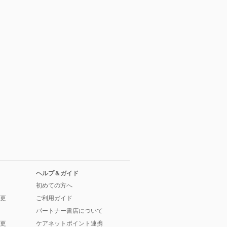
ヘルプ＆ガイド
初めての方へ
更
ご利用ガイド
パートナー書店について
更
ケアネットポイント連携