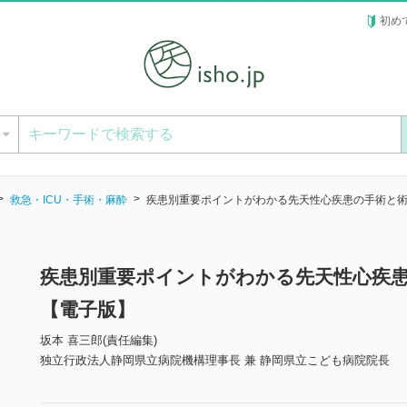
初め
ー
救急・ICU・手術・麻酔
疾患別重要ポイントがわかる先天性心疾患の手術と
疾患別重要ポイントがわかる先天性心疾
【電子版】
坂本 喜三郎(責任編集)
独立行政法人静岡県立病院機構理事長 兼 静岡県立こども病院院長