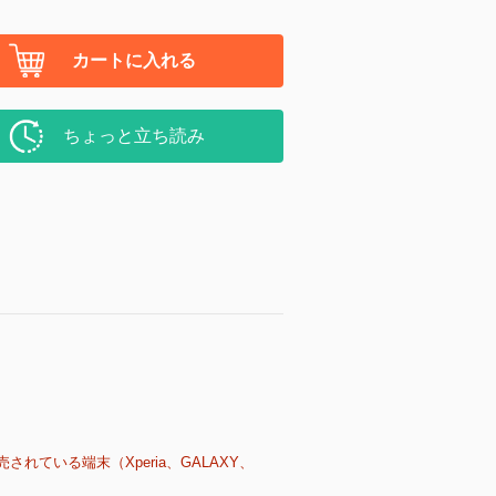
カートに入れる
ちょっと立ち読み
売されている端末（Xperia、GALAXY、