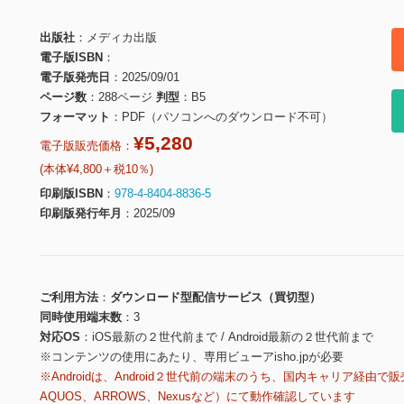
出版社
メディカ出版
電子版ISBN
電子版発売日
2025/09/01
ページ数
288ページ
判型
B5
フォーマット
PDF（パソコンへのダウンロード不可）
¥5,280
電子版販売価格：
(本体¥4,800＋税10％)
印刷版ISBN
978-4-8404-8836-5
印刷版発行年月
2025/09
ご利用方法
ダウンロード型配信サービス（買切型）
同時使用端末数
3
対応OS
iOS最新の２世代前まで / Android最新の２世代前まで
※コンテンツの使用にあたり、専用ビューアisho.jpが必要
※Androidは、Android２世代前の端末のうち、国内キャリア経由で販
AQUOS、ARROWS、Nexusなど）にて動作確認しています