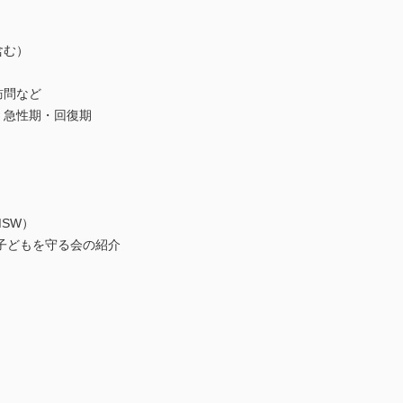
含む）
訪問など
・急性期・回復期
SW）
の子どもを守る会の紹介
〉