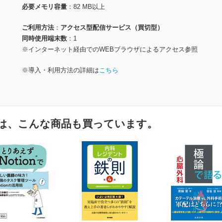
必要メモリ容量
82 MB以上
ご利用方法
アクセス型配信サービス（買切型）
同時使用端末数
1
※インターネット経由でのWEBブラウザによるアクセス参照
※導入・利用方法の詳細は
こちら
は、こんな商品も買っています。