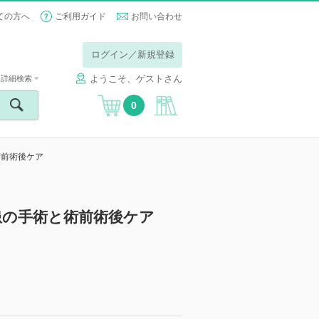
ての方へ
ご利用ガイド
お問い合わせ
ログイン／新規登録
ようこそ、ゲストさん
詳細検索
0
術前術後ケア
患の手術と術前術後ケア