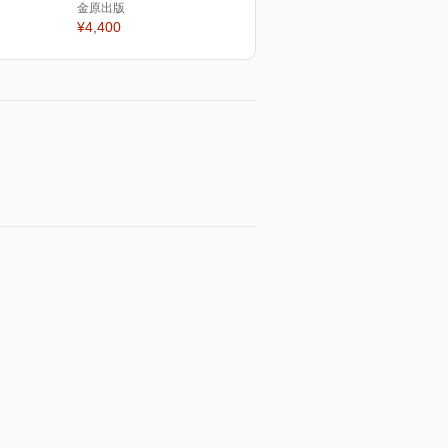
金原出版
¥4,400