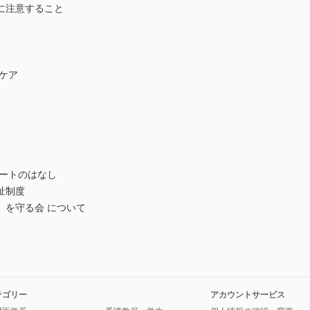
に注意すること
ケア
ートのはなし
祉制度
を守る会 について
テゴリー
アカウントサービス