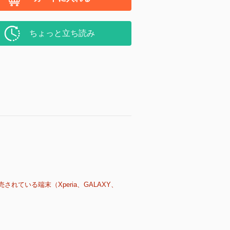
ちょっと立ち読み
売されている端末（Xperia、GALAXY、