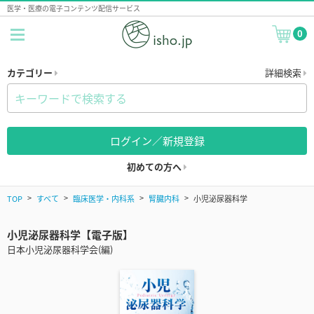
医学・医療の電子コンテンツ配信サービス
0
カテゴリー
詳細検索
ログイン／新規登録
初めての方へ
TOP
すべて
臨床医学・内科系
腎臓内科
小児泌尿器科学
小児泌尿器科学【電子版】
日本小児泌尿器科学会(編)