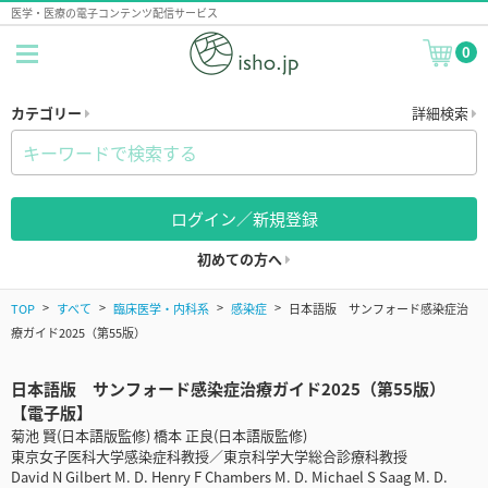
医学・医療の電子コンテンツ配信サービス
0
カテゴリー
詳細検索
ログイン／新規登録
初めての方へ
TOP
すべて
臨床医学・内科系
感染症
日本語版 サンフォード感染症治
療ガイド2025（第55版）
日本語版 サンフォード感染症治療ガイド2025（第55版）
【電子版】
菊池 賢(日本語版監修) 橋本 正良(日本語版監修)
東京女子医科大学感染症科教授／東京科学大学総合診療科教授
David N Gilbert M. D. Henry F Chambers M. D. Michael S Saag M. D.