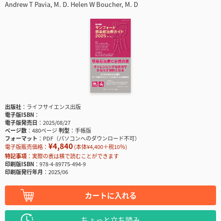
Andrew T Pavia, M. D. Helen W Boucher, M. D
出版社
ライフサイエンス出版
電子版ISBN
電子版発売日
2025/08/27
ページ数
480ページ
判型
手帳版
フォーマット
PDF（パソコンへのダウンロード不可）
¥4,840
電子版販売価格：
(本体¥4,400＋税10％)
特記事項
実際の表は横で読むことができます
印刷版ISBN
978-4-89775-494-9
印刷版発行年月
2025/06
カートに入れる
ちょっと立ち読み