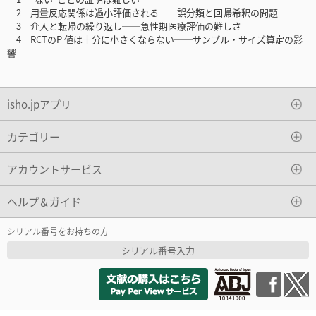
2 用量反応関係は過小評価される──誤分類と回帰希釈の問題
3 介入と転帰の繰り返し──急性期医療評価の難しさ
4 RCTのP 値は十分に小さくならない──サンプル・サイズ算定の影
響
isho.jpアプリ
カテゴリー
アカウントサービス
ヘルプ＆ガイド
シリアル番号をお持ちの方
シリアル番号入力