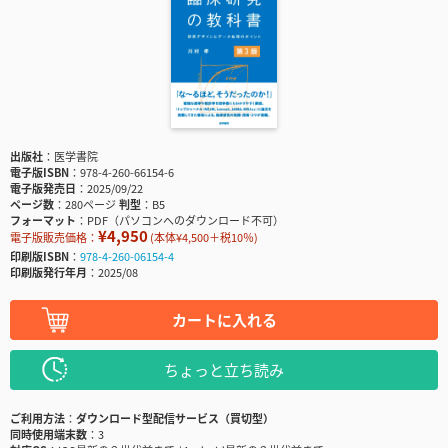
出版社
医学書院
電子版ISBN
978-4-260-66154-6
電子版発売日
2025/09/22
ページ数
280ページ
判型
B5
フォーマット
PDF（パソコンへのダウンロード不可）
¥4,950
電子版販売価格：
(本体¥4,500＋税10％)
印刷版ISBN
978-4-260-06154-4
印刷版発行年月
2025/08
カートに入れる
ちょっと立ち読み
ご利用方法
ダウンロード型配信サービス（買切型）
同時使用端末数
3