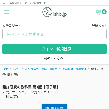
医学・医療の電子コンテンツ配信サービス
0
カテゴリー
詳細検索
ログイン／新規登録
初めての方へ
TOP
すべて
社会医学系・医学一般など
医学教育・医療倫理
臨床研究の
教科書 第3版
臨床研究の教科書 第3版【電子版】
研究デザインとデータ処理のポイント
川村 孝(著)