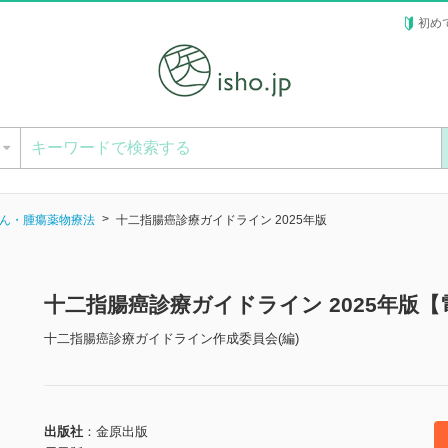
初め
ー
ん・腫瘍薬物療法
十二指腸癌診療ガイドライン 2025年版
十二指腸癌診療ガイドライン 2025年版【
十二指腸癌診療ガイドライン作成委員会(編)
出版社
金原出版