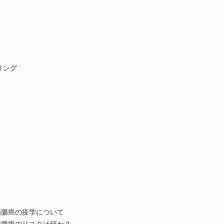
リング
二指腸癌の疫学について