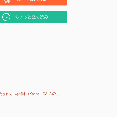
ちょっと立ち読み
売されている端末（Xperia、GALAXY、