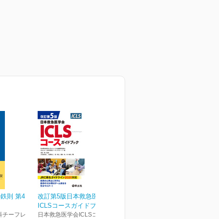
鉄則 第4
改訂第5版日本救急医学会
ICLSコースガイドブック
科チーフレ
日本救急医学会ICLSコース企