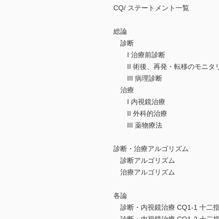
CQ/ ステートメント一覧
総論
診断
I 治療前診断
II 術後、再発・転移のモニタ
III 病理診断
治療
I 内視鏡治療
II 外科的治療
III 薬物療法
診断・治療アルゴリズム
診断アルゴリズム
治療アルゴリズム
各論
診断・内視鏡治療 CQ1-1 十