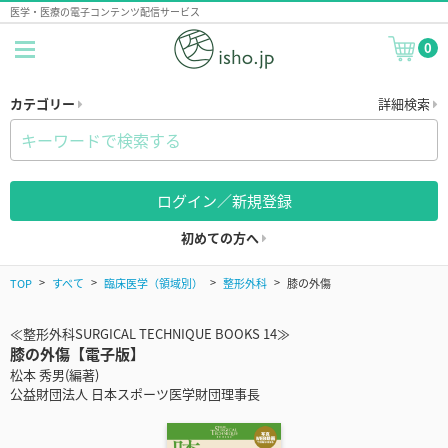
医学・医療の電子コンテンツ配信サービス
0
カテゴリー
詳細検索
ログイン／新規登録
初めての方へ
TOP
すべて
臨床医学（領域別）
整形外科
膝の外傷
≪整形外科SURGICAL TECHNIQUE BOOKS 14≫
膝の外傷【電子版】
松本 秀男(編著)
公益財団法人 日本スポーツ医学財団理事長