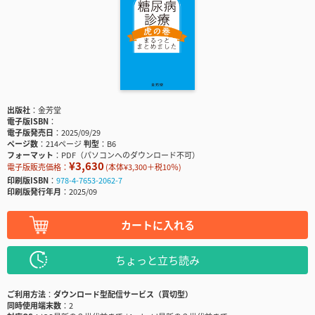
出版社
金芳堂
電子版ISBN
電子版発売日
2025/09/29
ページ数
214ページ
判型
B6
フォーマット
PDF（パソコンへのダウンロード不可）
¥3,630
電子版販売価格：
(本体¥3,300＋税10％)
印刷版ISBN
978-4-7653-2062-7
印刷版発行年月
2025/09
カートに入れる
ちょっと立ち読み
ご利用方法
ダウンロード型配信サービス（買切型）
同時使用端末数
2