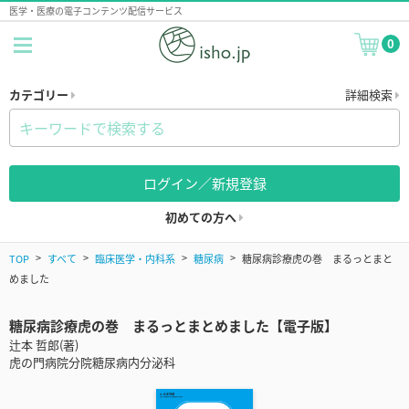
医学・医療の電子コンテンツ配信サービス
0
カテゴリー
詳細検索
ログイン／新規登録
初めての方へ
TOP
すべて
臨床医学・内科系
糖尿病
糖尿病診療虎の巻 まるっとまと
めました
糖尿病診療虎の巻 まるっとまとめました【電子版】
辻本 哲郎(著)
虎の門病院分院糖尿病内分泌科