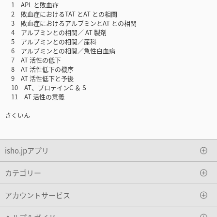
1 APL と敗血症
2 敗血症におけるTAT とAT との相関
3 敗血症におけるアルブミンとAT との相関
4 アルブミンとの相関／ AT 製剤
5 アルブミンとの相関／産科
6 アルブミンとの相関／急性白血病
7 AT 活性の低下
8 AT 活性低下の機序
9 AT 活性低下と予後
10 AT、プロテインC ＆ S
11 AT 活性の意義
さくいん
isho.jpアプリ
カテゴリー
アカウントサービス