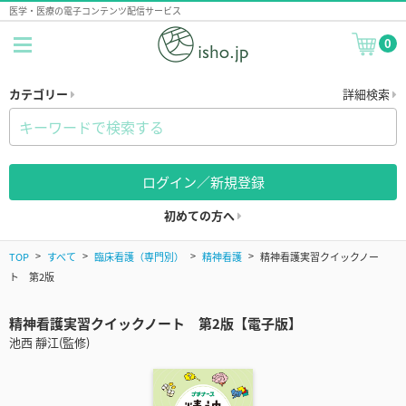
医学・医療の電子コンテンツ配信サービス
0
カテゴリー
詳細検索
ログイン／新規登録
初めての方へ
TOP
すべて
臨床看護（専門別）
精神看護
精神看護実習クイックノー
ト 第2版
精神看護実習クイックノート 第2版【電子版】
池西 靜江(監修)