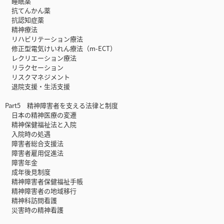
睡眠薬
抗てんかん薬
抗認知症薬
精神療法
リハビリテーション療法
修正型電気けいれん療法（m-ECT）
レクリエーション療法
リラクセーション
リスクマネジメント
退院支援・生活支援
Part5 精神障害者を支える法律と制度
日本の精神医療の変遷
精神保健福祉法と入院
入院時の処遇
障害者総合支援法
障害者雇用促進法
障害年金
成年後見制度
精神障害者保健福祉手帳
精神障害者の地域移行
精神科訪問看護
災害時の精神看護