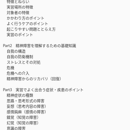
特徴とねらい
実習場所の特徴
対象者の特徴
かかわり方のポイント
よく行うケアのポイント
起こりやすい問題ととらえ方
実習のポイント
Part2 精神障害を理解するための基礎知識
自我の構造
自我の防衛機制
ストレスとその対処
危機
危機への介入
精神障害からのリカバリ（回復）
Part3 実習でよく出合う症状・疾患のポイント
精神症状の種類
思路・思考形式の障害
妄想（思考内容の障害）
感情鈍麻（感情の障害）
錯覚（知覚の障害）
幻覚（知覚の障害）
意識の障害