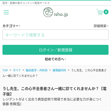
医学・医療の電子コンテンツ配信サービス
0
カテゴリー
詳細検索
ログイン／新規登録
初めての方へ
TOP
すべて
臨床医学・内科系
循環器内科
うし先生、この心不全患者さ
ん一緒に診てくれませんか？
うし先生、この心不全患者さん一緒に診てくれませんか？【電
子版】
レジデントがよく出合う典型症例で現場で本当に必要な力が身につく
齋藤 秀輝(監)