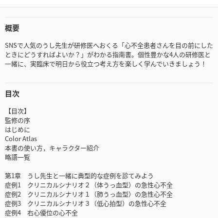
概要
SNSで人気のうし先生が研修医へおくる「心不全患者さんを目の前にした
ときにどうすればよいか？」がわかる指南書。個性豊かな4人の研修医と
一緒に、実臨床で明日から役立つ考え方を楽しく学んでいきましょう！
目次
【目次】
監修の序
はじめに
Color Atlas
本書の使い方，キャラクター紹介
略語一覧
第1章 うし先生と一緒に典型的な症例を診てみよう
症例1 クリニカルシナリオ２（体うっ血型）の急性心不全
症例2 クリニカルシナリオ１（肺うっ血型）の急性心不全
症例3 クリニカルシナリオ３（低心拍型）の急性心不全
症例4 右心優位の心不全