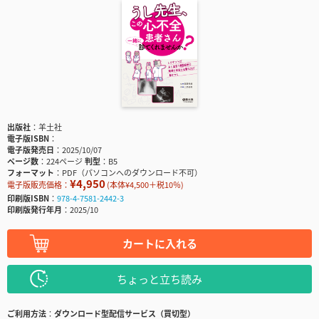
出版社
羊土社
電子版ISBN
電子版発売日
2025/10/07
ページ数
224ページ
判型
B5
フォーマット
PDF（パソコンへのダウンロード不可）
¥4,950
電子版販売価格：
(本体¥4,500＋税10％)
印刷版ISBN
978-4-7581-2442-3
印刷版発行年月
2025/10
カートに入れる
ちょっと立ち読み
ご利用方法
ダウンロード型配信サービス（買切型）